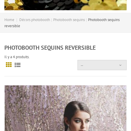
Home
Décors photobooth
Photobooth sequins
Photobooth sequins
reversible
PHOTOBOOTH SEQUINS REVERSIBLE
Il y a 4 produits.
--
Grille
Liste