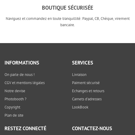
BOUTIQUE SÉCURISÉE
Naviguez et commandez en toute tranquillité: Paypal, CB, Chèque, virement
bancaire.
INFORMATIONS
SERVICES
On parle de nous !
Livraison
CGV et mentions légales
Paiment sécurisé
Notre devise
Echanges et retours
Photobooth ?
Carnets d'adresses
Copyright
LookBook
Plan de site
RESTEZ CONNECTÉ
CONTACTEZ-NOUS