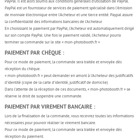
PayPal. Il est alors soumis aux conditions générales d'utilisation de PayPal.
PayPal est un fournisseur de services de paiement spécialisé dans l'émission
de monnaie électronique entre l'Acheteur et une tierce entité. Paypal assure
la confidentialité des informations bancaires de l'Acheteur.
En choisissant le paiement par PayPal, l'Acheteur est automatiquement dirigé
sur son compte PayPal. Une fois le paiement validé, l'Acheteur pourra
terminer sa commande sur le site « mon-photobooth.fr »
PAIEMENT PAR CHÈQUE :
Pour ce mode de paiement, la commande sera traitée et envoyée dès
réception du chèque.
« mon-photobooth.fr » peut demander en amont à l'Acheteur des justificatifs
d'identité (copie de la carte d'identité, justificatif de domicile)
Dans l'attente de la réception de ces documents, « mon-photobooth.fr » se
réserve le droit de suspendre une commande.
PAIEMENT PAR VIREMENT BANCAIRE :
Lors de la finalisation de la commande, vous recevrez toutes les informations
nécessaires pour pouvoir réaliser le virement bancaire.
Pour ce mode de paiement, la commande sera traitée et envoyée dès
réception du paiement.