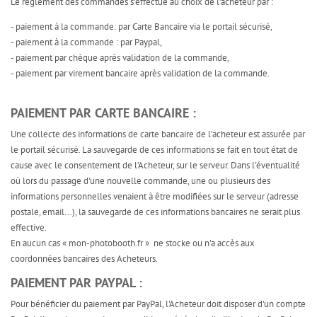
Le règlement des commandes s'effectue au choix de l’acheteur par :
- paiement à la commande: par Carte Bancaire via le portail sécurisé,
- paiement à la commande : par Paypal,
- paiement par chèque après validation de la commande,
- paiement par virement bancaire après validation de la commande.
PAIEMENT PAR CARTE BANCAIRE :
Une collecte des informations de carte bancaire de l’acheteur est assurée par
le portail sécurisé. La sauvegarde de ces informations se fait en tout état de
cause avec le consentement de l’Acheteur, sur le serveur. Dans l'éventualité
où lors du passage d'une nouvelle commande, une ou plusieurs des
informations personnelles venaient à être modifiées sur le serveur (adresse
postale, email...), la sauvegarde de ces informations bancaires ne serait plus
effective.
En aucun cas « mon-photobooth.fr » ne stocke ou n'a accès aux
coordonnées bancaires des Acheteurs.
PAIEMENT PAR PAYPAL :
Pour bénéficier du paiement par PayPal, l'Acheteur doit disposer d'un compte