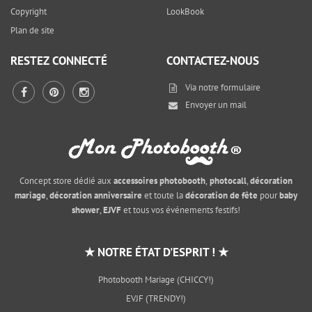
Copyright
LookBook
Plan de site
RESTEZ CONNECTÉ
CONTACTEZ-NOUS
Via notre
formulaire
Envoyer un mail
Concept store dédié aux
accessoires photobooth
,
photocall
,
décoration
mariage
,
décoration anniversaire
et toute la
décoration de fête
pour
baby
shower
,
EJVF
et tous vos événements festifs!
★ NOTRE ÉTAT D'ESPRIT ! ★
Photobooth Mariage (CHICCY!)
EVJF (TRENDY!)