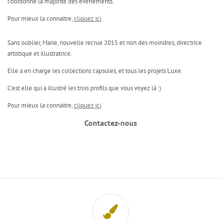
coordonne la majorité des événements.
Pour mieux la connaitre,
cliquez ici
.
Sans oublier, Marie, nouvelle recrue 2015 et non des moindres, directrice
artistique et illustratrice.
Elle a en charge les collections capsules, et tous les projets Luxe.
C'est elle qui a illustré les trois profils que vous voyez là :)
Pour mieux la connaitre,
cliquez ici
.
Contactez-nous