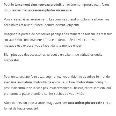
Pour le
lancement d'un nouveau produit
, un événement presse etc... faites
nous réaliser des
accessoires photos sur mesure
.
Vous créerez ainsi l'événement! Les convives prendront plaisir à arborer vos
accessoires et leur plus beau sourire devant l'objectif!
Imaginez la portée de ces
selfies
partagés des milliers de fois sur les réseaux
sociaux? Voici une manière efficace et détournée de véhiculer votre
message et d'exposer votre label dans le monde entier!
Bien plus que des accessoires au bout d'un bâton...de véritables outils
corporate
!
Pour un salon, une foire etc... augmentez votre visibilité et attirez le monde
avec une
animation photos
haute en couleur! Une
photocabine
pourquoi
pas? Mais surtout ne laissez pas les accessoires au hasard, car ce sont eux qui
prendront la place première sur les clichés de vos invités.
Alors donnez du peps à votre image avec des
accessoires photobooth
chics,
fun et de
haute qualité
!