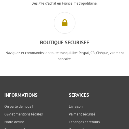
Dès 79€ d'achat en France métropolitaine.
BOUTIQUE SÉCURISÉE
Naviguez et commandez en toute tranquillité: Paypal, CB, Chèque, virement
bancaire.
INFORMATIONS
SERVICES
On parle de nous !
Livraison
CGV et mentions légales
Paiment sécurisé
Notre devise
Echanges et retours