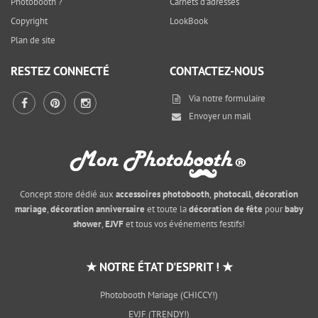
Photobooth ?
Carnets d'adresses
Copyright
LookBook
Plan de site
RESTEZ CONNECTÉ
CONTACTEZ-NOUS
Via notre
formulaire
Envoyer un mail
Concept store dédié aux
accessoires photobooth
,
photocall
,
décoration
mariage
,
décoration anniversaire
et toute la
décoration de fête
pour
baby
shower
,
EJVF
et tous vos événements festifs!
★ NOTRE ÉTAT D'ESPRIT ! ★
Photobooth Mariage (CHICCY!)
EVJF (TRENDY!)