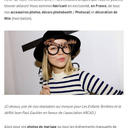
trouver ailleurs! Nous sommes
fabricant
en exclusivité,
en France
, de tous
nos
accessoires photos
,
décors photobooth
/
Photocall
et
décoration de
fête
(hors ballon).
(Ci dessus, une de nos réalisation sur mesure pour Les Enfants Terribles et le
défilé Jean Paul Gaultier en faveur de l'association ARCAD.)
Alors pour vos
photos de mariage
ou tous les événements marquants de