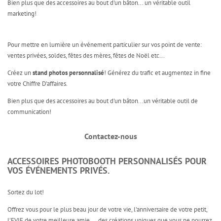
Bien plus que des accessoires au bout d'un bâton... un véritable outil
marketing!
Pour mettre en lumière un événement particulier sur vos point de vente:
ventes privées, soldes, fêtes des mères, fêtes de Noël etc...
Créez un
stand photos
personnalisé
! Générez du trafic et augmentez in fine
votre Chiffre D'affaires.
Bien plus que des accessoires au bout d'un bâton...un véritable outil de
communication!
Contactez-nous
ACCESSOIRES PHOTOBOOTH PERSONNALISÉS POUR
VOS ÉVÉNEMENTS PRIVÉS.
Sortez du lot!
Offrez vous pour le plus beau jour de votre vie, l'anniversaire de votre petit,
l'EVJF de votre meilleure amie,... des créations uniques que vous ne pourrez