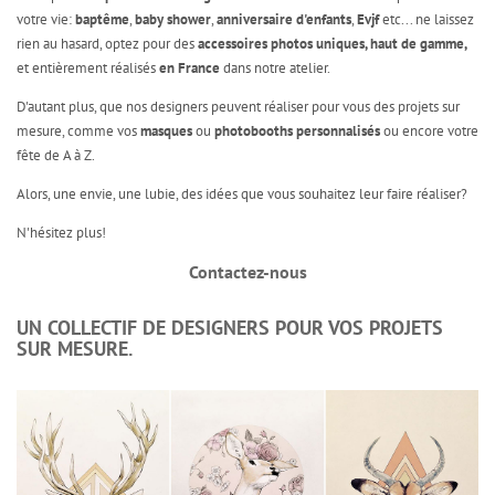
votre vie:
baptême
,
baby shower
,
anniversaire d'enfants
,
Evjf
etc... ne laissez
rien au hasard, optez pour des
accessoires photos uniques, haut de gamme,
et entièrement réalisés
en France
dans notre atelier.
D'autant plus, que nos designers peuvent réaliser pour vous des projets sur
mesure, comme vos
masques
ou
photobooths personnalisés
ou encore votre
fête de A à Z.
Alors, une envie, une lubie, des idées que vous souhaitez leur faire réaliser?
N'hésitez plus!
Contactez-nous
UN COLLECTIF DE DESIGNERS POUR VOS PROJETS
SUR MESURE.