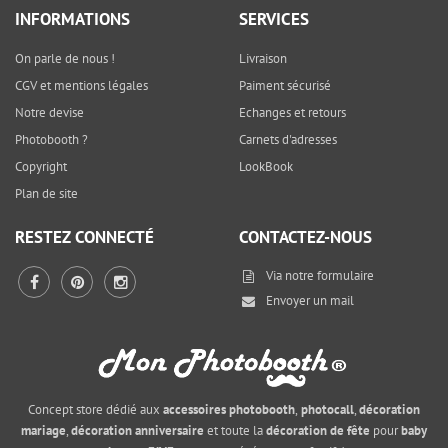
INFORMATIONS
SERVICES
On parle de nous !
Livraison
CGV et mentions légales
Paiment sécurisé
Notre devise
Echanges et retours
Photobooth ?
Carnets d'adresses
Copyright
LookBook
Plan de site
RESTEZ CONNECTÉ
CONTACTEZ-NOUS
Via notre
formulaire
Envoyer un mail
Concept store dédié aux
accessoires photobooth
,
photocall
,
décoration
mariage
,
décoration anniversaire
et toute la
décoration de fête
pour
baby