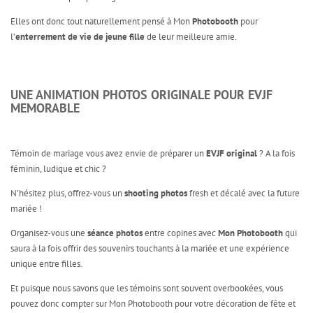
Elles ont donc tout naturellement pensé à Mon
Photobooth
pour
l’
enterrement de vie de jeune fille
de leur meilleure amie.
UNE ANIMATION PHOTOS ORIGINALE POUR EVJF
MEMORABLE
Témoin de mariage vous avez envie de préparer un
EVJF original
? A la fois
féminin, ludique et chic ?
N’hésitez plus, offrez-vous un
shooting photos
fresh et décalé avec la future
mariée !
Organisez-vous une
séance photos
entre copines avec
Mon Photobooth
qui
saura à la fois offrir des souvenirs touchants à la mariée et une expérience
unique entre filles.
Et puisque nous savons que les témoins sont souvent overbookées, vous
pouvez donc compter sur Mon Photobooth pour votre décoration de fête et