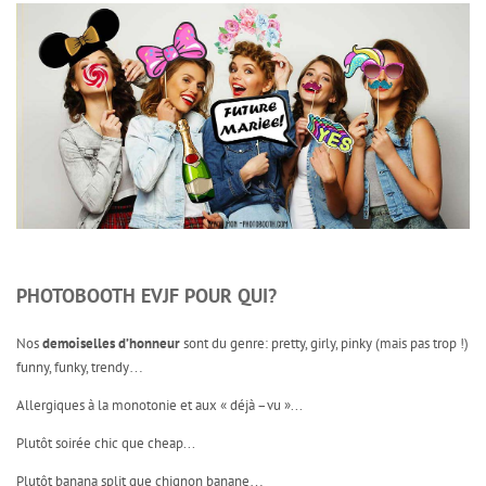
PHOTOBOOTH EVJF POUR QUI?
Nos
demoiselles d’honneur
sont du genre: pretty, girly, pinky (mais pas trop !)
funny, funky, trendy…
Allergiques à la monotonie et aux « déjà –vu »...
Plutôt soirée chic que cheap...
Plutôt banana split que chignon banane…