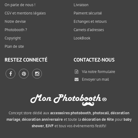
On parle de nous !
Livraison
CGV et mentions légales
Paiment sécurisé
Notre devise
Echanges et retours
Photobooth ?
Carnets d'adresses
Copyright
LookBook
Plan de site
RESTEZ CONNECTÉ
CONTACTEZ-NOUS
Via notre
formulaire
Envoyer un mail
Concept store dédié aux
accessoires photobooth
,
photocall
,
décoration
mariage
,
décoration anniversaire
et toute la
décoration de fête
pour
baby
shower
,
EJVF
et tous vos événements festifs!