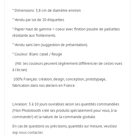
* Dimensions: 3,8 cm de diamètre environ
* Vendu par lot de 20 étiquettes.
* Papier haut de gamme + coeur avec finition poudre de paillettes
résistante aux frottements.
* Vendu sans lien (suggestion de présentation).
* Couleur: Blanc cassé / Rouge
(Nb: les couleurs peuvent légèrement différencier de celles vues
à l'écran)
100% Français: création, design, conception, prototypage,
fabrication dans nos ateliers en France.
Livraison: 3 à 10 jours ouvrables selon les quantités commandées
(Mon Photobooth créé ses produits spécialement pour vous, à la
commande!) et la nature de la commande globale.
En cas de questions ou précisions, quantités sur mesure, veuillez
svp
nous contacter
.