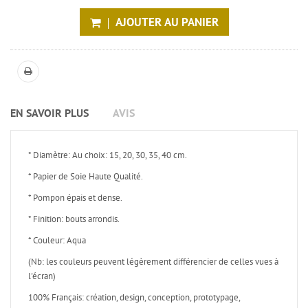
AJOUTER AU PANIER
EN SAVOIR PLUS
AVIS
* Diamètre: Au choix: 15, 20, 30, 35, 40 cm.
* Papier de Soie Haute Qualité.
* Pompon épais et dense.
* Finition: bouts arrondis.
* Couleur: Aqua
(Nb: les couleurs peuvent légèrement différencier de celles vues à
l'écran)
100% Français: création, design, conception, prototypage,