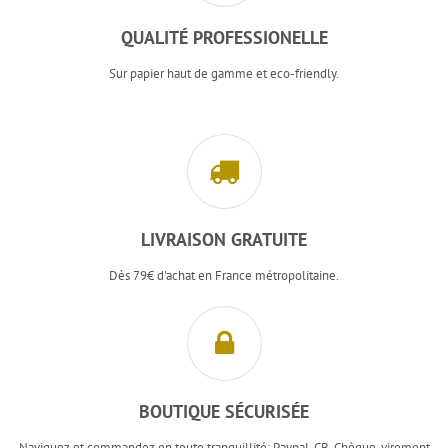
QUALITÉ PROFESSIONELLE
Sur papier haut de gamme et eco-friendly.
LIVRAISON GRATUITE
Dès 79€ d'achat en France métropolitaine.
BOUTIQUE SÉCURISÉE
Naviguez et commandez en toute tranquillité: Paypal, CB, Chèque, virement