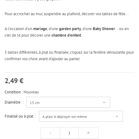
Pour accrocher au mur, suspendre au plafond, décorer vos tables de fête...
A l'occasion d'un
mariage
, d'une
garden party
, d'une
Baby Shower
... ou en
ciel de lit pour décorer une
chambre d'enfant
.
5 tailles différentes, à plat ou finalisée, cliquez sur la fenêtre déroulante pour
confirmer vos choix avant d'ajouter au panier.
2,49 €
Condition :
Nouveau
Diamètre :
15 cm
Finalisé ou à plat :
A plat/ à déployer soi-même