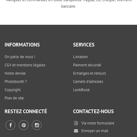
bancaire.
INFORMATIONS
SERVICES
On parle de nous !
Livraison
CGV et mentions légales
Paiment sécurisé
Notre devise
Echanges et retours
Photobooth ?
Carnets d'adresses
Copyright
LookBook
Plan de site
RESTEZ CONNECTÉ
CONTACTEZ-NOUS
Via notre
formulaire
Envoyer un mail