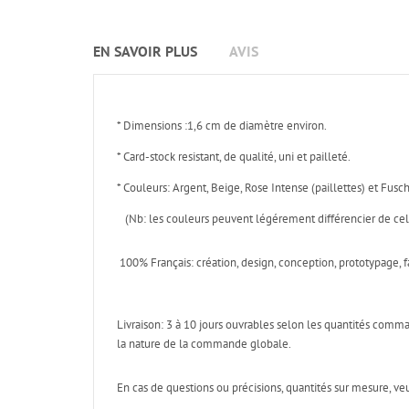
EN SAVOIR PLUS
AVIS
* Dimensions :1,6 cm de diamètre environ.
* Card-stock resistant, de qualité, uni et pailleté.
* Couleurs: Argent, Beige, Rose Intense (paillettes) et Fusc
(Nb: les couleurs peuvent légérement différencier de cell
100% Français: création, design, conception, prototypage, f
Livraison: 3 à 10 jours ouvrables selon les quantités com
la nature de la commande globale.
En cas de questions ou précisions, quantités sur mesure, ve