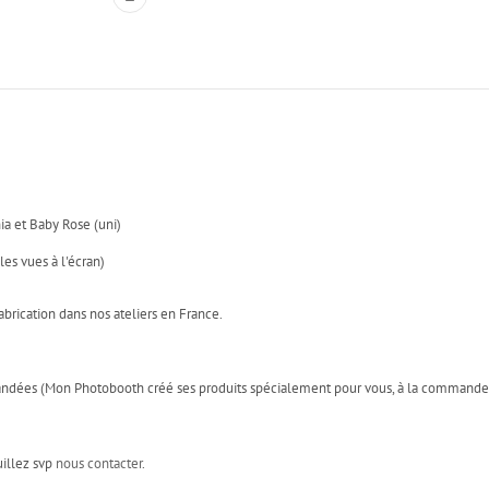
hia et Baby Rose (uni)
es vues à l'écran)
abrication dans nos ateliers en France.
mandées (Mon Photobooth créé ses produits spécialement pour vous, à la commande!
uillez svp
nous contacter
.