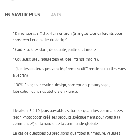
EN SAVOIR PLUS
AVIS
* Dimensions: 3 X 3 X 4 cm environ (triangles tous différents pour
conserver l'originalité du design)
* Card-stock resistant, de qualité, pailleté et moiré.
* Couleurs: Bleu (paillettes) et rose intense (moiré).
(Nb: les couleurs peuvent légérement différencier de celles vues
à l'écran)
100% Français: création, design, conception, prototypage,
fabrication dans nos ateliers en France.
Livraison: 3 à 10 jours ouvrables selon les quantités commandées
(Mon Photobooth créé ses produits spécialement pour vous, à la
commande!) et la nature de la commande globale.
En cas de questions ou précisions, quantités sur mesure, veuillez