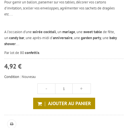
Pour garnir un ballon, parsemer sur vos tables, décorer vos cartons
d’invitation, sceller vos enveloppes, agrémenter vos sachets de dragées
etc…
A l’occasion d’une
soirée cocktail
, un
mariage
, une
sweet table
de fête,
un
candy bar
, une après-midi d’
anniversaire
, une
garden party
, une
baby
shower
…
Par lot de 80
confettis
.
4,92 €
Condition :
Nouveau
AJOUTER AU PANIER