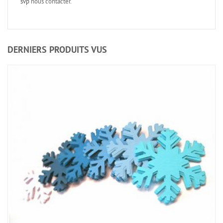
svp
nous contacter
.
DERNIERS PRODUITS VUS