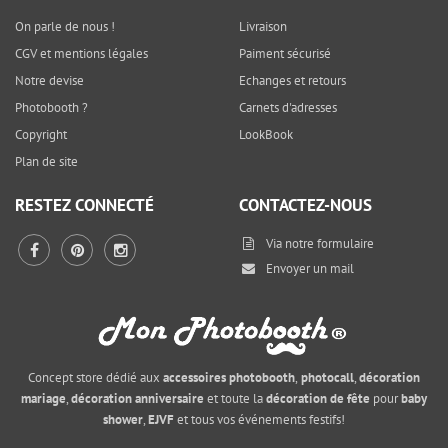
On parle de nous !
Livraison
CGV et mentions légales
Paiment sécurisé
Notre devise
Echanges et retours
Photobooth ?
Carnets d'adresses
Copyright
LookBook
Plan de site
RESTEZ CONNECTÉ
CONTACTEZ-NOUS
Via notre
formulaire
Envoyer un mail
Concept store dédié aux
accessoires photobooth
,
photocall
,
décoration
mariage
,
décoration anniversaire
et toute la
décoration de fête
pour
baby
shower
,
EJVF
et tous vos événements festifs!