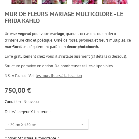
MUR DE FLEURS MARIAGE MULTICOLORE - LE
FRIDA KAHLO
Un
mur vegetal
pour votre
mariage
, grandes occasions ou en deco
d'interieure chic et poétique. Orné de roses, pivoines, et fleurs multiples, ce
mur floral
sera également parfait en
decor photobooth.
Livré
gratuitement
chez vous, il s'installe aisément (cf détails ci dessous).
Structure portative en option. De nombreuses tailles disponibles.
NB: A l'achat - Voir
les murs fleurs à la location
750,00 €
Condition :
Nouveau
Taille/ Largeur X Hauteur: :
120 cm X 180 cm
Option: Structure autoportante :