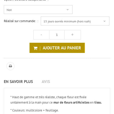
Non
Réalisé sur commande: :
15 jours ouvrés minimum (hors rush)
AJOUTER AU PANIER
EN SAVOIR PLUS
AVIS
* Haut de gamme et très réaliste, chaque fleur est fixée
unitairement à la main pour ce
mur de fleurs artificielles
en
tissu.
* Couleurs: multicolore + feuillage.