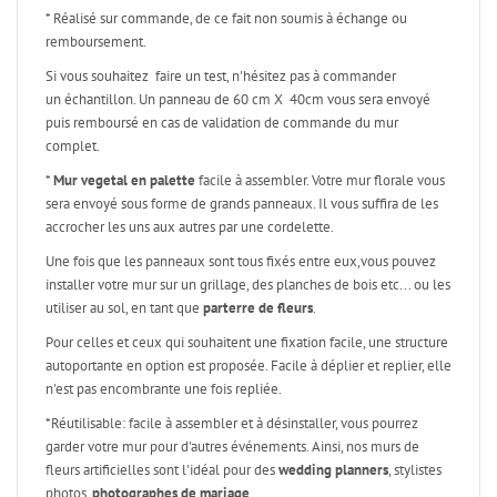
* Réalisé sur commande, de ce fait non soumis à échange ou
remboursement.
Si vous souhaitez faire un test, n'hésitez pas à commander
un échantillon. Un panneau de 60 cm X 40cm vous sera envoyé
puis remboursé en cas de validation de commande du mur
complet.
*
Mur vegetal en palette
facile à assembler. Votre mur florale vous
sera envoyé sous forme de grands panneaux. Il vous suffira de les
accrocher les uns aux autres par une cordelette.
Une fois que les panneaux sont tous fixés entre eux,vous pouvez
installer votre mur sur un grillage, des planches de bois etc... ou les
utiliser au sol, en tant que
parterre de fleurs
.
Pour celles et ceux qui souhaitent une fixation facile, une structure
autoportante en option est proposée. Facile à déplier et replier, elle
n'est pas encombrante une fois repliée.
*Réutilisable: facile à assembler et à désinstaller, vous pourrez
garder votre mur pour d'autres événements. Ainsi, nos murs de
fleurs artificielles sont l'idéal pour des
wedding planners
, stylistes
photos,
photographes de mariage
.