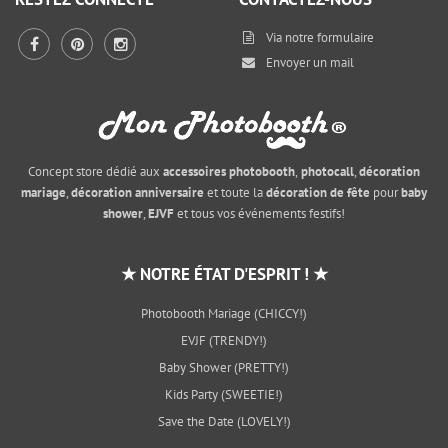
Via notre
formulaire
Envoyer un mail
Concept store dédié aux
accessoires photobooth
,
photocall
,
décoration
mariage
,
décoration anniversaire
et toute la
décoration de fête
pour
baby
shower
,
EJVF
et tous vos événements festifs!
★ NOTRE ÉTAT D'ESPRIT ! ★
Photobooth Mariage (CHICCY!)
EVJF (TRENDY!)
Baby Shower (PRETTY!)
Kids Party (SWEETIE!)
Save the Date (LOVELY!)