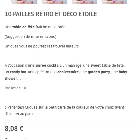
10 PAILLES RÉTRO ET DÉCO ETOILE
Une
table de fête
fraîche et colorée.
(Suggestion de mise en scène)
Uniques vous ne pourrez les trouver ailleurs !
A l’occasion d’une
soirée cocktail
, un
mariage
, une
sweet table
de fête,
un
candy bar
, une après-midi d’
anniversaire
, une
garden party
, une
baby
shower
…
Par lot de 10.
5 variantes! Cliquez sur le petit carré de la couleur de votre choix avant
d'ajouter au panier.
8,08 €