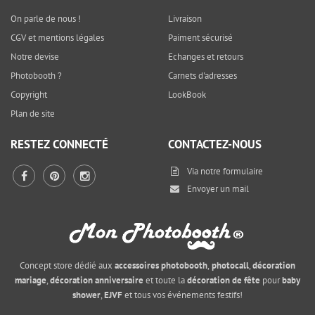
On parle de nous !
Livraison
CGV et mentions légales
Paiment sécurisé
Notre devise
Echanges et retours
Photobooth ?
Carnets d'adresses
Copyright
LookBook
Plan de site
RESTEZ CONNECTÉ
CONTACTEZ-NOUS
Via notre
formulaire
Envoyer un mail
Concept store dédié aux
accessoires photobooth
,
photocall
,
décoration
mariage
,
décoration anniversaire
et toute la
décoration de fête
pour
baby
shower
,
EJVF
et tous vos événements festifs!