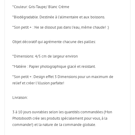
*Couleur: Gris-Taupe/ Blanc Crème
*Biodégradable. Destinée à l'alimentaire et aux boissons.
*Son petit + : Ne se dissout pas dans l'eau, même chaude! :)
Objet décoratif qui agrémente chacune des pailles:
*Dimensions: 4/5 cm de largeur environ
*Matière : Papier photographique glacé et resistant.
*Son petit +: Design effet 3 Dimensions pour un maximum de
relief et créer l'illusion parfaite!
Livraison:
3 à 10 jours ouvrables selon les quantités commandées (Mon
Photobooth crée ses produits spécialement pour vous, à la
commande!) et la nature de la commande globale.