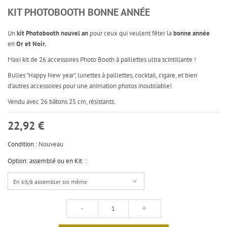
KIT PHOTOBOOTH BONNE ANNÉE
Un
kit Photobooth nouvel an
pour ceux qui veulent fêter la
bonne année
en
Or et Noir.
Maxi kit de 26 accessoires Photo Booth à paillettes ultra scintillante !
Bulles "Happy New year", lunettes à paillettes, cocktail, cigare, et bien
d'autres accessoires pour une animation photos inoubliable!
Vendu avec 26 bâtons 25 cm, résistants.
22,92 €
Condition :
Nouveau
Option: assemblé ou en Kit :
En kit/à assembler soi même