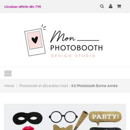
Livraison offerte dès 79€
Home
Photobooth et décoration Noel
Kit Photobooth Bonne Année