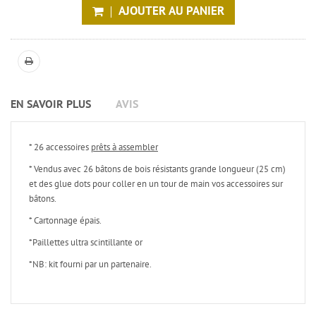
AJOUTER AU PANIER
EN SAVOIR PLUS
AVIS
* 26 accessoires
prêts à assembler
* Vendus avec 26 bâtons de bois résistants grande longueur (25 cm)
et des glue dots pour coller en un tour de main vos accessoires sur
bâtons.
* Cartonnage épais.
*Paillettes ultra scintillante or
*NB: kit fourni par un partenaire.