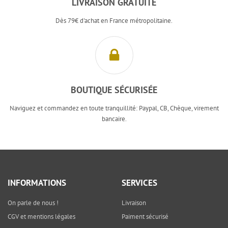
LIVRAISON GRATUITE
Dès 79€ d'achat en France métropolitaine.
BOUTIQUE SÉCURISÉE
Naviguez et commandez en toute tranquillité: Paypal, CB, Chèque, virement
bancaire.
INFORMATIONS
SERVICES
On parle de nous !
Livraison
CGV et mentions légales
Paiment sécurisé