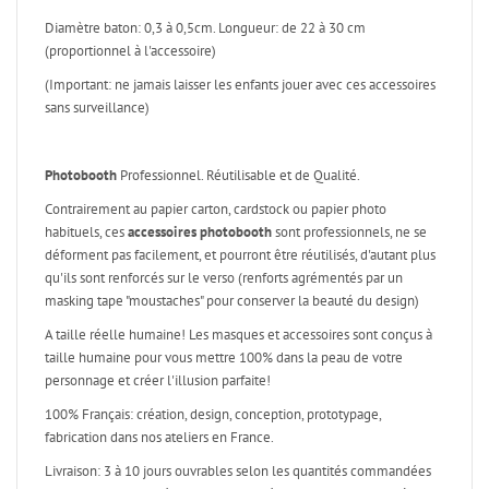
Diamètre baton: 0,3 à 0,5cm. Longueur: de 22 à 30 cm
(proportionnel à l'accessoire)
(Important: ne jamais laisser les enfants jouer avec ces accessoires
sans surveillance)
Photobooth
Professionnel. Réutilisable et de Qualité.
Contrairement au papier carton, cardstock ou papier photo
habituels, ces
accessoires photobooth
sont professionnels, ne se
déforment pas facilement, et pourront être réutilisés, d'autant plus
qu'ils sont renforcés sur le verso (renforts agrémentés par un
masking tape "moustaches" pour conserver la beauté du design)
A taille réelle humaine! Les masques et accessoires sont conçus à
taille humaine pour vous mettre 100% dans la peau de votre
personnage et créer l'illusion parfaite!
100% Français: création, design, conception, prototypage,
fabrication dans nos ateliers en France.
Livraison: 3 à 10 jours ouvrables selon les quantités commandées