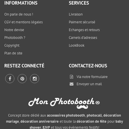
INFORMATIONS
SERVICES
On parle de nous !
Livraison
CGV et mentions légales
Paiment sécurisé
Notre devise
Echanges et retours
Photobooth ?
Carnets d'adresses
Copyright
LookBook
Plan de site
RESTEZ CONNECTÉ
CONTACTEZ-NOUS
Via notre
formulaire
Envoyer un mail
Concept store dédié aux
accessoires photobooth
,
photocall
,
décoration
mariage
,
décoration anniversaire
et toute la
décoration de fête
pour
baby
shower
,
EJVF
et tous vos événements festifs!