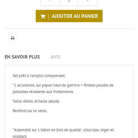
AJOUTER AU PANIER
EN SAVOIR PLUS
AVIS
Set prêt à l'emploi comprenant:
*1 accessoire, sur papier haut de gamme + finition poudre de
paillettes résistante aux frottements.
Taille réelle, échelle adulte.
Renforts sur le verso.
*Assemblé sur 1 bâton en bois de qualité: ultra lisse, léger et
résistant.