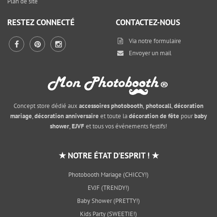
Plan de site
RESTEZ CONNECTÉ
CONTACTEZ-NOUS
Via notre
formulaire
Envoyer un mail
Concept store dédié aux
accessoires photobooth
,
photocall
,
décoration
mariage
,
décoration anniversaire
et toute la
décoration de fête
pour
baby
shower
,
EJVF
et tous vos événements festifs!
★ NOTRE ÉTAT D'ESPRIT ! ★
Photobooth Mariage (CHICCY!)
EVJF (TRENDY!)
Baby Shower (PRETTY!)
Kids Party (SWEETIE!)