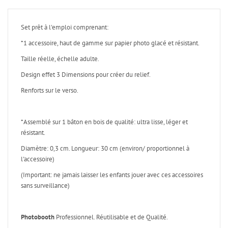
Set prêt à l'emploi comprenant:
*1 accessoire, haut de gamme sur papier photo glacé et résistant.
Taille réelle, échelle adulte.
Design effet 3 Dimensions pour créer du relief.
Renforts sur le verso.
*Assemblé sur 1 bâton en bois de qualité: ultra lisse, léger et
résistant.
Diamètre: 0,3 cm. Longueur: 30 cm (environ/ proportionnel à
l'accessoire)
(Important: ne jamais laisser les enfants jouer avec ces accessoires
sans surveillance)
Photobooth
Professionnel. Réutilisable et de Qualité.