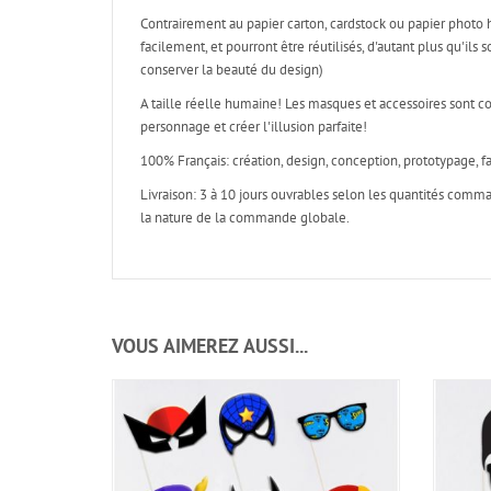
Contrairement au papier carton, cardstock ou papier photo 
facilement, et pourront être réutilisés, d'autant plus qu'il
conserver la beauté du design)
A taille réelle humaine! Les masques et accessoires sont c
personnage et créer l'illusion parfaite!
100% Français: création, design, conception, prototypage, fa
Livraison: 3 à 10 jours ouvrables selon les quantités com
la nature de la commande globale.
VOUS AIMEREZ AUSSI...