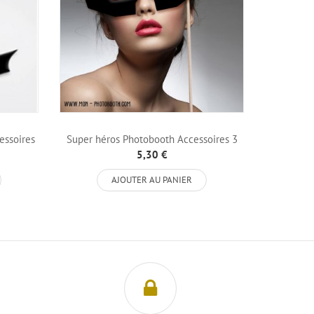
essoires
Super héros Photobooth Accessoires 3
Super hé
5,30 €
AJOUTER AU PANIER