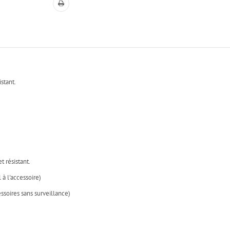
stant.
t résistant.
à l'accessoire)
essoires sans surveillance)