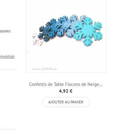
ssoires
erwoman
Confettis de Table Flocons de Neige...
4,92 €
AJOUTER AU PANIER