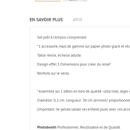
EN SAVOIR PLUS
AVIS
Set prêt à l'emploi comprenant:
*1 accessoire, haut de gamme sur papier photo glacé et rési
Taille réelle, échelle adulte.
Design effet 3 Dimensions pour créer du relief.
Renforts sur le verso.
*Assemblé sur 1 bâton en bois de qualité: ultra lisse, léger e
Diamètre: 0,3 cm. Longueur: 30 cm (environ/ proportionnel 
(Important: ne jamais laisser les enfants jouer avec ces acc
Photobooth
Professionnel. Réutilisable et de Qualité.