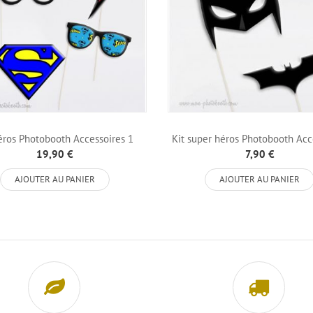
éros Photobooth Accessoires 1
Kit super héros Photobooth Acc
2
19,90 €
7,90 €
AJOUTER AU PANIER
AJOUTER AU PANIER