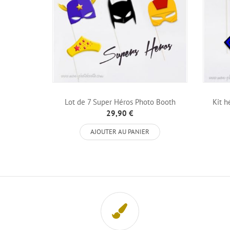
Lot de 7 Super Héros Photo Booth
Kit h
Accessoires
29,90 €
AJOUTER AU PANIER