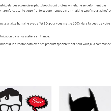
habituels, ces
accessoires photobooth
sont professionnels, ne se déforment pas
s sont renforcés sur le verso (renforts agrémentés par un masking tape "moustaches" p
onçus à taille humaine avec effet 3D, pour vous mettre 100% dans la peau de votre
brication dans nos ateliers en France.
mandées (Mon Photobooth crée ses produits spécialement pour vous, à la commande!