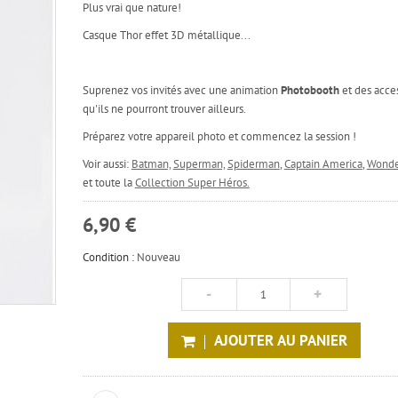
Plus vrai que nature!
Casque Thor effet 3D métallique...
Suprenez vos invités avec une animation
Photobooth
et des acce
qu'ils ne pourront trouver ailleurs.
Préparez votre appareil photo et commencez la session !
Voir aussi:
Batman,
Superman,
Spiderman
,
Captain America
,
Wond
et toute la
Collection Super Héros.
6,90 €
Condition :
Nouveau
AJOUTER AU PANIER