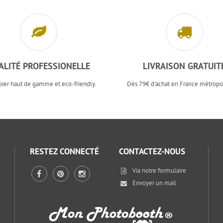
ALITÉ PROFESSIONELLE
LIVRAISON GRATUIT
pier haut de gamme et eco-friendly.
Dès 79€ d'achat en France métropol
RESTEZ CONNECTÉ
CONTACTEZ-NOUS
Via notre
formulaire
Envoyer un mail