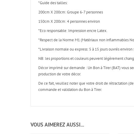
*Guide des tailles:
200cm X 200cm: Groupe 6-7 personnes
150cm X 200cm: 4 personnes environ
*Eco responsable: Impression encre Latex.
*Respect de la Norme M1 (Matériaux non inflammables No
*Livraison normale ou express: 5 à 15 jours ouvrés environ 
NB: les proportions et couleurs peuvent légèrement changer
Décor imprimé sur demande : Un Bon à Tirer (BAT) vous se
production de votre décor.
De ce fait, veuillez noter que votre droit de rétractatio
commande et validation du Bon à Tirer.
VOUS AIMEREZ AUSSI...