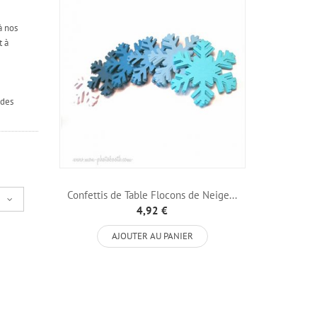
à nos
t à
 des
Confettis de Table Flocons de Neige...
4,92 €
AJOUTER AU PANIER