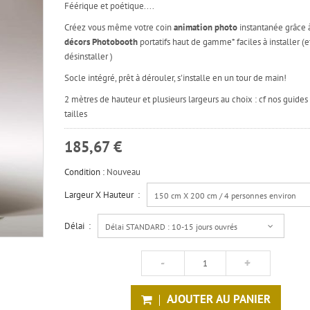
Féérique et poétique....
Créez vous même votre coin
animation photo
instantanée grâce 
décors Photobooth
portatifs haut de gamme* faciles à installer (e
désinstaller )
Socle intégré, prêt à dérouler, s'installe en un tour de main!
2 mètres de hauteur et plusieurs largeurs au choix : cf nos guides
tailles
185,67 €
Condition :
Nouveau
Largeur X Hauteur :
150 cm X 200 cm / 4 personnes environ
Délai :
Délai STANDARD : 10-15 jours ouvrés
AJOUTER AU PANIER