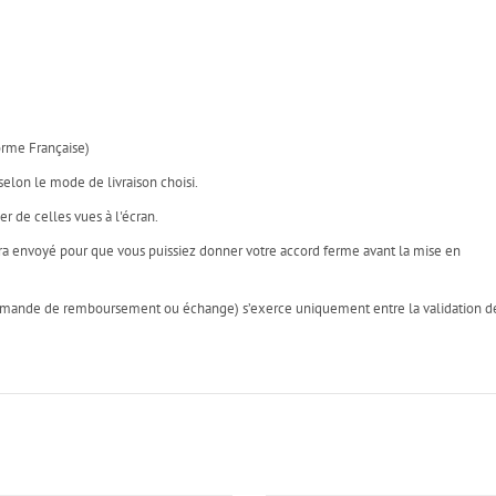
rme Française)
selon le mode de livraison choisi.
 de celles vues à l'écran.
ra envoyé pour que vous puissiez donner votre accord ferme avant la mise en
n (demande de remboursement ou échange) s’exerce uniquement entre la validation d