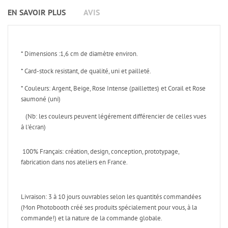
EN SAVOIR PLUS
AVIS
* Dimensions :1,6 cm de diamètre environ.
* Card-stock resistant, de qualité, uni et pailleté.
* Couleurs: Argent, Beige, Rose Intense (paillettes) et Corail et Rose
saumoné (uni)
(Nb: les couleurs peuvent légérement différencier de celles vues
à l'écran)
100% Français: création, design, conception, prototypage,
fabrication dans nos ateliers en France.
Livraison: 3 à 10 jours ouvrables selon les quantités commandées
(Mon Photobooth créé ses produits spécialement pour vous, à la
commande!) et la nature de la commande globale.