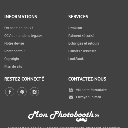
INFORMATIONS
SERVICES
On parle de nous !
Livraison
CGV et mentions légales
Paiment sécurisé
Notre devise
Echanges et retours
Photobooth ?
Carnets d'adresses
Copyright
LookBook
Plan de site
RESTEZ CONNECTÉ
CONTACTEZ-NOUS
Via notre
formulaire
Envoyer un mail