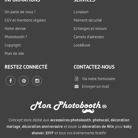
On parle de nous !
Livraison
CGV et mentions légales
Paiment sécurisé
Notre devise
Echanges et retours
Photobooth ?
Carnets d'adresses
Copyright
LookBook
Plan de site
RESTEZ CONNECTÉ
CONTACTEZ-NOUS
Via notre
formulaire
Envoyer un mail
Concept store dédié aux
accessoires photobooth
,
photocall
,
décoration
mariage
,
décoration anniversaire
et toute la
décoration de fête
pour
baby
shower
,
EJVF
et tous vos événements festifs!