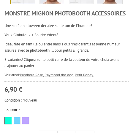
MONSTRE MIGNON PHOTOBOOTH ACCESSOIRES
Une soirée halloween décalée sur le ton de l'humour!
Yeux Globuleux + Sourire édenté
Idéal fête en famille ou entre amis. Fous rires garantis et bonne humeur
assurée avec le
photobooth
.... pour petits ET grands.
3 variantes! Cliquez sur le petit carré de la couleur de votre choix avant
d'ajouter au panier.
Voir aussi:
Panthère Rose
,
Raymond the dog
,
Petit Poney.
6,90 €
Condition :
Nouveau
Couleur :