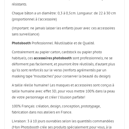
résistants.
Chaque bâton a un diamètre: 0,3 à 0,5cm. Longueur: de 22 à 30 cm
(proportionnel à l'accessoire)
(Important: ne jamais laisser les enfants jouer avec ces accessoires
sans surveillance)
Photobooth
Professionnel. Réutilisable et de Qualité.
Contrairement au papier carton, cardstock ou papier photo
habituels, ces
accessoires photobooth
sont professionnels, ne se
déforment pas facilement, et pourront être réutilisés, d'autant plus
qu'ils sont renforcés sur le verso (renforts agrémentés par un
masking tape "moustaches" pour conserver la beauté du design)
A taille réelle humaine! Les masques et accessoires sont conçus à
taille humaine avec effet 3D, pour vous mettre 100% dans la peau
de votre personnage et créer l'illusion parfaite!
100% Français: création, design, conception, prototypage,
fabrication dans nos ateliers en France.
Livraison: 3 à 10 jours ouvrables selon les quantités commandées
(Mon Photobooth crée ses produits spécialement pour vous, à la