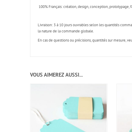
100% Français: création, design, conception, prototypage, f
Livraison: 3 à 10 jours ouvrables selon les quantités com
la nature de la commande globale.
En cas de questions ou précisions, quantités sur mesure, ve
VOUS AIMEREZ AUSSI...