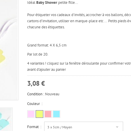
Idéal
Baby Shower
petite fille...
Pour étiqueter vos cadeaux d'invités, accrocher à vos ballons, déc
cartons d’invitation, utiliser en marque-place etc… Petits pieds é
chacune des étiquettes.
Grand format: 4 X 6,5 cm
Par lot de 20.
4 variantes ! cliquez sur la fenêtre déroulante pour confirmer vot
avant d'ajouter au panier
3,08 €
Condition :
Nouveau
Couleur :
Format :
3 x 5cm / Moyen