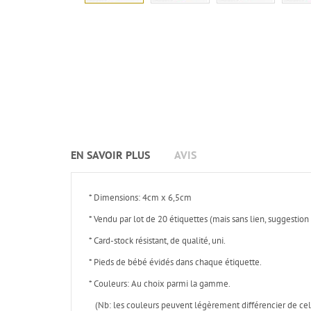
EN SAVOIR PLUS
AVIS
* Dimensions: 4cm x 6,5cm
* Vendu par lot de 20 étiquettes (mais sans lien, suggestion
* Card-stock résistant, de qualité, uni.
* Pieds de bébé évidés dans chaque étiquette.
* Couleurs: Au choix parmi la gamme.
(Nb: les couleurs peuvent légèrement différencier de cell