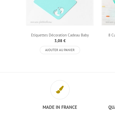
Etiquettes Décoration Cadeau Baby
8 C
Shower...
3,08 €
AJOUTER AU PANIER
MADE IN FRANCE
QU