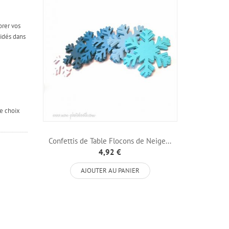
orer vos
vidés dans
re choix
Confettis de Table Flocons de Neige...
4,92 €
AJOUTER AU PANIER