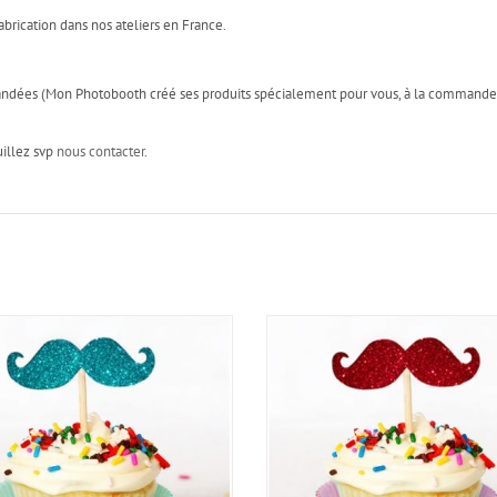
abrication dans nos ateliers en France.
mandées (Mon Photobooth créé ses produits spécialement pour vous, à la commande!
uillez svp
nous contacter
.