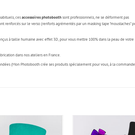
habituels, ces
accessoires photobooth
sont professionnels, ne se déforment pas
s sont renforcés sur le verso (renforts agrémentés par un masking tape "moustaches" p
onçus à taille humaine avec effet 3D, pour vous mettre 100% dans la peau de votre
brication dans nos ateliers en France.
mandées (Mon Photobooth crée ses produits spécialement pour vous, à la commande!