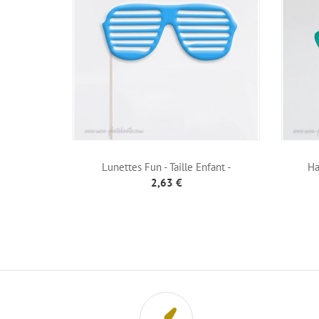
Lunettes Fun - Taille Enfant -
Ha
Photobooth...
2,63 €