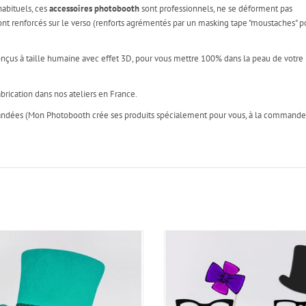
habituels, ces
accessoires photobooth
sont professionnels, ne se déforment pas
s sont renforcés sur le verso (renforts agrémentés par un masking tape "moustaches" p
onçus à taille humaine avec effet 3D, pour vous mettre 100% dans la peau de votre
brication dans nos ateliers en France.
mandées (Mon Photobooth crée ses produits spécialement pour vous, à la commande!