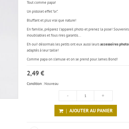
Tout comme papa!
Un pistolet effet "or".
Bluffant et plus vrai que nature!
En famille, préparez l'appareil photo et prenez la pose! Souvenirs
inoubliables et fous rires garantis...
Eh oui! désormais les petits ont eux aussi leurs
accessoires phot
adaptés à leur taille!
Comme papa on s'amuse et on se prend pour James Bond!
2,49 €
Condition :
Nouveau
AJOUTER AU PANIER