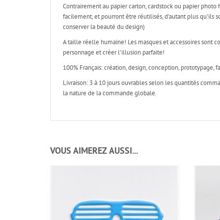
Contrairement au papier carton, cardstock ou papier photo 
facilement, et pourront être réutilisés, d'autant plus qu'il
conserver la beauté du design)
A taille réelle humaine! Les masques et accessoires sont c
personnage et créer l'illusion parfaite!
100% Français: création, design, conception, prototypage, fa
Livraison: 3 à 10 jours ouvrables selon les quantités com
la nature de la commande globale.
VOUS AIMEREZ AUSSI...