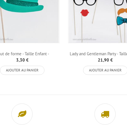
ut de forme - Taille Enfant -
Lady and Gentleman Party - Taill
Photobooth...
-...
3,30 €
21,90 €
AJOUTER AU PANIER
AJOUTER AU PANIER