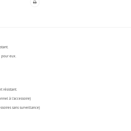
stant.
e pour eux.
t résistant.
nnel à l'accessoire)
essoires sans surveillance)