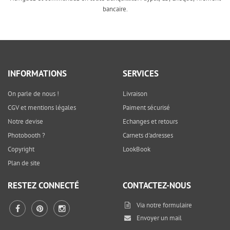
bancaire.
INFORMATIONS
SERVICES
On parle de nous !
Livraison
CGV et mentions légales
Paiment sécurisé
Notre devise
Echanges et retours
Photobooth ?
Carnets d'adresses
Copyright
LookBook
Plan de site
RESTEZ CONNECTÉ
CONTACTEZ-NOUS
Via notre
formulaire
Envoyer un mail