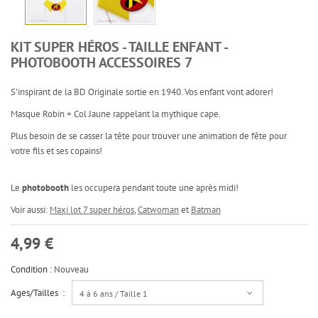
KIT SUPER HÉROS - TAILLE ENFANT -
PHOTOBOOTH ACCESSOIRES 7
S'inspirant de la BD Originale sortie en 1940. Vos enfant vont adorer!
Masque Robin + Col Jaune rappelant la mythique cape.
Plus besoin de se casser la tête pour trouver une animation de fête pour
votre fils et ses copains!
Le
photobooth
les occupera pendant toute une après midi!
Voir aussi:
Maxi lot 7 super héros
,
Catwoman
et
Batman
4,99 €
Condition :
Nouveau
Ages/Tailles :
4 à 6 ans / Taille 1