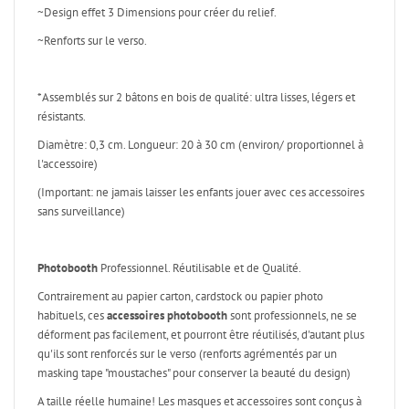
~Design effet 3 Dimensions pour créer du relief.
~Renforts sur le verso.
*Assemblés sur 2 bâtons en bois de qualité: ultra lisses, légers et
résistants.
Diamètre: 0,3 cm. Longueur: 20 à 30 cm (environ/ proportionnel à
l'accessoire)
(Important: ne jamais laisser les enfants jouer avec ces accessoires
sans surveillance)
Photobooth
Professionnel. Réutilisable et de Qualité.
Contrairement au papier carton, cardstock ou papier photo
habituels, ces
accessoires photobooth
sont professionnels, ne se
déforment pas facilement, et pourront être réutilisés, d'autant plus
qu'ils sont renforcés sur le verso (renforts agrémentés par un
masking tape "moustaches" pour conserver la beauté du design)
A taille réelle humaine! Les masques et accessoires sont conçus à