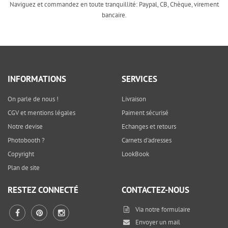
Naviguez et commandez en toute tranquillité: Paypal, CB, Chèque, virement
bancaire.
INFORMATIONS
SERVICES
On parle de nous !
Livraison
CGV et mentions légales
Paiment sécurisé
Notre devise
Echanges et retours
Photobooth ?
Carnets d'adresses
Copyright
LookBook
Plan de site
RESTEZ CONNECTÉ
CONTACTEZ-NOUS
Via notre
formulaire
Envoyer un mail