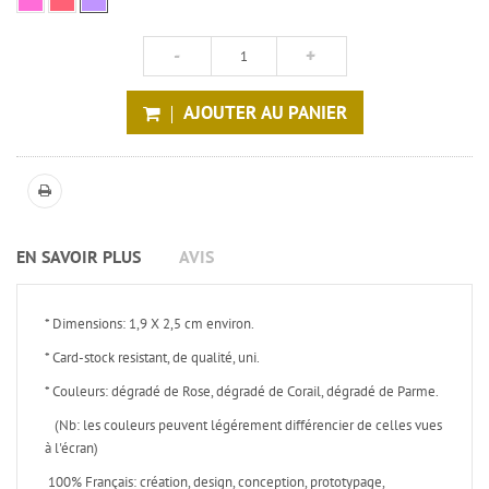
AJOUTER AU PANIER
EN SAVOIR PLUS
AVIS
* Dimensions: 1,9 X 2,5 cm environ.
* Card-stock resistant, de qualité, uni.
* Couleurs: dégradé de Rose, dégradé de Corail, dégradé de Parme.
(Nb: les couleurs peuvent légérement différencier de celles vues
à l'écran)
100% Français: création, design, conception, prototypage,