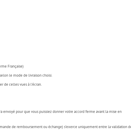
rme Française)
selon le mode de livraison choisi.
 de celles vues à l'écran.
ra envoyé pour que vous puissiez donner votre accord ferme avant la mise en
n (demande de remboursement ou échange) s’exerce uniquement entre la validation d