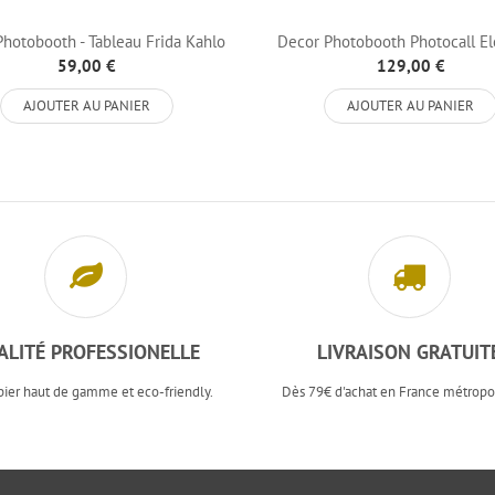
hotobooth - Tableau Frida Kahlo
Decor Photobooth Photocall Ele
59,00 €
129,00 €
AJOUTER AU PANIER
AJOUTER AU PANIER
ALITÉ PROFESSIONELLE
LIVRAISON GRATUIT
pier haut de gamme et eco-friendly.
Dès 79€ d'achat en France métropol