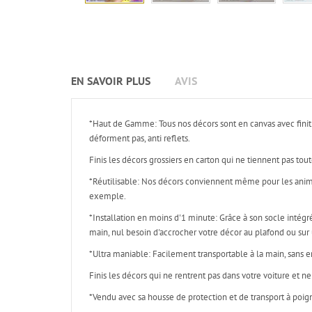
EN SAVOIR PLUS
AVIS
*Haut de Gamme: Tous nos décors sont en canvas avec finiti
déforment pas, anti reflets.
Finis les décors grossiers en carton qui ne tiennent pas tou
*Réutilisable: Nos décors conviennent même pour les anima
exemple.
*Installation en moins d'1 minute: Grâce à son socle intégr
main, nul besoin d'accrocher votre décor au plafond ou sur u
*Ultra maniable: Facilement transportable à la main, sans 
Finis les décors qui ne rentrent pas dans votre voiture et n
*Vendu avec sa housse de protection et de transport à poig