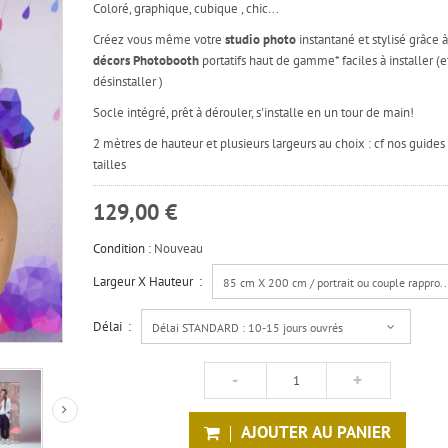
Coloré, graphique, cubique , chic...
Créez vous même votre
studio photo
instantané et stylisé grâce 
décors Photobooth
portatifs haut de gamme* faciles à installer (e
désinstaller )
Socle intégré, prêt à dérouler, s'installe en un tour de main!
2 mètres de hauteur et plusieurs largeurs au choix : cf nos guides
tailles
129,00 €
Condition :
Nouveau
Largeur X Hauteur :
85 cm X 200 cm / portrait ou couple rapproc
Délai :
Délai STANDARD : 10-15 jours ouvrés
AJOUTER AU PANIER