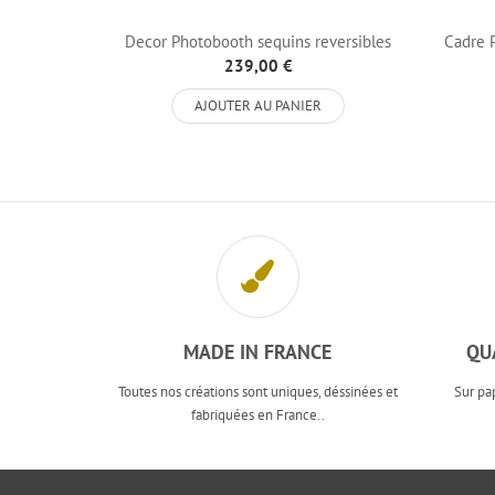
Decor Photobooth sequins reversibles
Cadre P
Taupe...
239,00 €
AJOUTER AU PANIER
MADE IN FRANCE
QU
Toutes nos créations sont uniques, déssinées et
Sur pa
fabriquées en France..