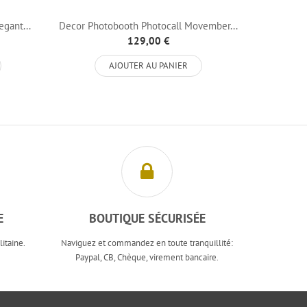
gant...
Decor Photobooth Photocall Movember...
Decor
129,00 €
AJOUTER AU PANIER
E
BOUTIQUE SÉCURISÉE
itaine.
Naviguez et commandez en toute tranquillité:
Paypal, CB, Chèque, virement bancaire.