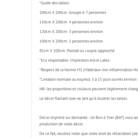
*Guide des tailles:
200cm X 200cm: Groupe 6-7 personnes
150cm X 200cm: 4 personnes environ
120cm X 200cm: 3 personnes environ
100cm X 200cm: 2 personnes environ
85cm X 200cm: Portrait ou couple rapproché
*Eco responsable: Impression encre Latex.
*Respect de la Norme M1 (Matériaux non inflammables No
*Livraison normale ou express: 5 à 15 jours ouvrés environ 
NB: les proportions et couleurs peuvent légèrement changer
Le décor flamant rose ne sert qu'à illustrer les tailles.
Décor imprimé sur demande : Un Bon à Tirer (BAT) vous se
production de votre décor.
De ce fait, veuillez noter que votre droit de rétractatio