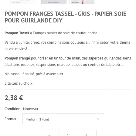
POMPON FRANGES TASSEL - GRIS - PAPIER SOIE
POUR GUIRLANDE DIY
Pompon Tassel
à Franges papier de soie de couleur grise.
Vendu à l'unité: créez vos combinaisons couleurs à l'infini, selon votre thème
et vos envies!
Pompon frangé
pour créer en un tour de main, des superbes guirlandes, liens
à ballons, mobiles, suspensions, marque-places ou centres de table etc...
Nb: vendu finalisé, prêt à assembler.
2 tailles au choix.
2,38 €
Condition :
Nouveau
Format :
Medium (17cm)