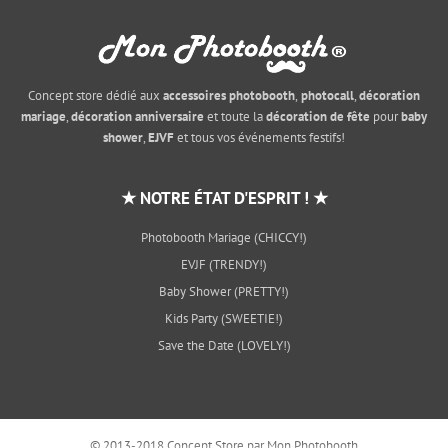
Concept store dédié aux
accessoires photobooth
,
photocall
,
décoration
mariage
,
décoration anniversaire
et toute la
décoration de fête
pour
baby
shower
,
EJVF
et tous vos événements festifs!
★ NOTRE ÉTAT D'ESPRIT ! ★
Photobooth Mariage (CHICCY!)
EVJF (TRENDY!)
Baby Shower (PRETTY!)
Kids Party (SWEETIE!)
Save the Date (LOVELY!)
© 2013-2018 Concept Store par Mon Photobooth