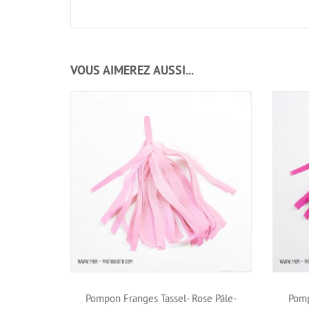
VOUS AIMEREZ AUSSI...
Pompon Franges Tassel- Rose Pâle-
Pomp