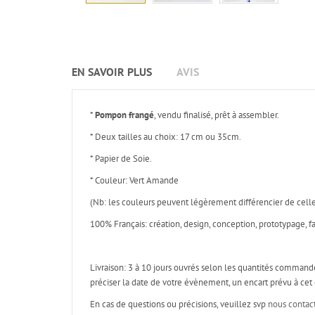
EN SAVOIR PLUS
AVIS
*
Pompon frangé
, vendu finalisé, prêt à assembler.
* Deux tailles au choix: 17 cm ou 35cm.
* Papier de Soie.
* Couleur: Vert Amande
(Nb: les couleurs peuvent légèrement différencier de celle
100% Français: création, design, conception, prototypage, fa
Livraison: 3 à 10 jours ouvrés selon les quantités command
préciser la date de votre évènement, un encart prévu à ce
En cas de questions ou précisions, veuillez svp
nous contac