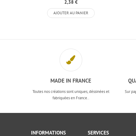
Papier...
2,38 €
AJOUTER AU PANIER
MADE IN FRANCE
QU
Toutes nos créations sont uniques, déssinées et
Sur pa
fabriquées en France..
INFORMATIONS
SERVICES