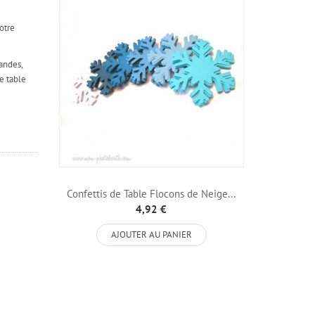
otre
andes,
e table
Confettis de Table Flocons de Neige...
4,92 €
AJOUTER AU PANIER