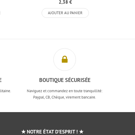
2,38 €
AJOUTER AU PANIER
E
BOUTIQUE SÉCURISÉE
itaine.
Naviguez et commandez en toute tranquillité:
Paypal, CB, Chèque, virement bancaire.
★ NOTRE ÉTAT D'ESPRIT ! ★