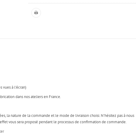
s vues à l'écran)
brication dans nos ateliers en France.
ées, la nature de la commande et le mode de livraison choisi. N'hésitez pas à nous
t effet vous sera proposé pendant le processus de confirmation de commande.
ter