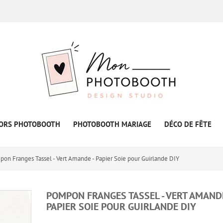
ORS PHOTOBOOTH
PHOTOBOOTH MARIAGE
DÉCO DE FÊTE
on Franges Tassel - Vert Amande - Papier Soie pour Guirlande DIY
POMPON FRANGES TASSEL - VERT AMANDE
PAPIER SOIE POUR GUIRLANDE DIY