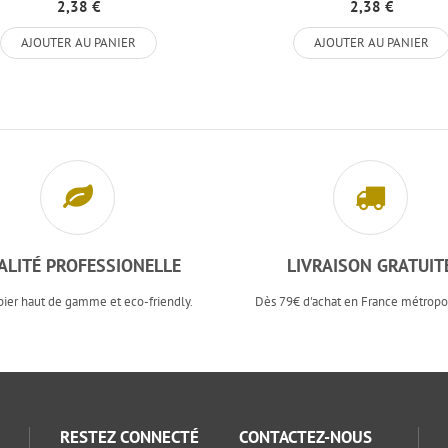
Papier...
2,38 €
2,38 €
AJOUTER AU PANIER
AJOUTER AU PANIER
ALITÉ PROFESSIONELLE
LIVRAISON GRATUIT
pier haut de gamme et eco-friendly.
Dès 79€ d'achat en France métropol
RESTEZ CONNECTÉ
CONTACTEZ-NOUS