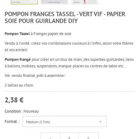
POMPON FRANGES TASSEL - VERT VIF - PAPIER
SOIE POUR GUIRLANDE DIY
Pompon Tassel
à Franges papier de soie
Vendu à l'unité: créez vos combinaisons couleurs à l'infini, selon votre thème
et vos envies!
Pompon frangé
pour créer en un tour de main, des superbes guirlandes, liens
à ballons, mobiles, suspensions, marque-places ou centres de table etc...
Nb: vendu finalisé, prêt à assembler.
2 tailles au choix.
2,38 €
Condition :
Nouveau
Format :
Medium (17cm)