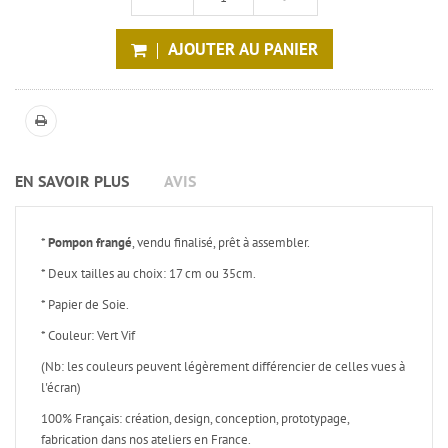
AJOUTER AU PANIER
EN SAVOIR PLUS
AVIS
*
Pompon frangé
, vendu finalisé, prêt à assembler.
* Deux tailles au choix: 17 cm ou 35cm.
* Papier de Soie.
* Couleur: Vert Vif
(Nb: les couleurs peuvent légèrement différencier de celles vues à
l'écran)
100% Français: création, design, conception, prototypage,
fabrication dans nos ateliers en France.