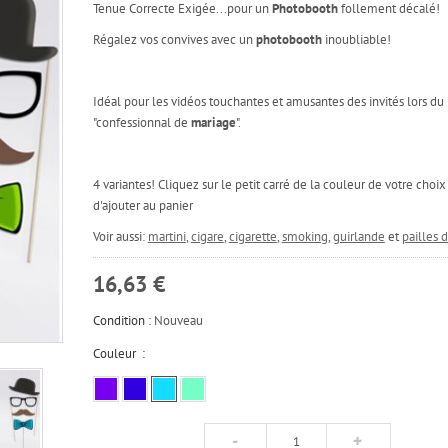
Tenue Correcte Exigée...pour un
Photobooth
follement décalé!
Régalez vos convives avec un
photobooth
inoubliable!
Idéal pour les vidéos touchantes et amusantes des invités lors du
"confessionnal de
mariage
".
4 variantes! Cliquez sur le petit carré de la couleur de votre choix
d'ajouter au panier
Voir aussi:
martini
,
cigare
,
cigarette
,
smoking
,
guirlande
et
pailles 
16,63 €
Condition :
Nouveau
Couleur :