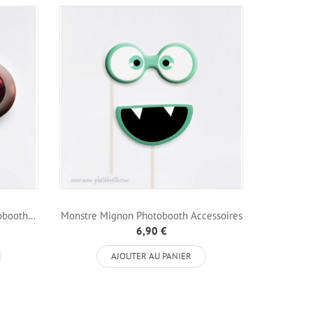
booth...
Monstre Mignon Photobooth Accessoires
Lapin S
6,90 €
AJOUTER AU PANIER