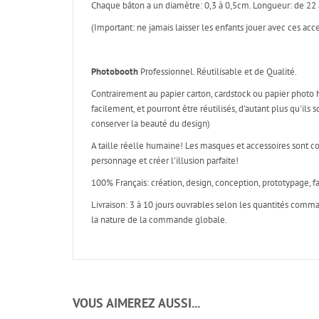
Chaque bâton a un diamètre: 0,3 à 0,5cm. Longueur: de 22 à
(Important: ne jamais laisser les enfants jouer avec ces acc
Photobooth
Professionnel. Réutilisable et de Qualité.
Contrairement au papier carton, cardstock ou papier photo 
facilement, et pourront être réutilisés, d'autant plus qu'il
conserver la beauté du design)
A taille réelle humaine! Les masques et accessoires sont c
personnage et créer l'illusion parfaite!
100% Français: création, design, conception, prototypage, fa
Livraison: 3 à 10 jours ouvrables selon les quantités com
la nature de la commande globale.
VOUS AIMEREZ AUSSI...