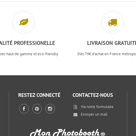
ALITÉ PROFESSIONELLE
LIVRAISON GRATUIT
pier haut de gamme et eco-friendly.
Dès 79€ d'achat en France métropol
RESTEZ CONNECTÉ
CONTACTEZ-NOUS
Via notre
formulaire
Envoyer un mail