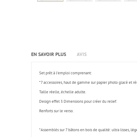
EN SAVOIR PLUS
AVIS
Set prêt à l'emploi comprenant:
*7 accessoires, haut de gamme sur papier photo glacé et rés
Taille réelle, échelle adulte.
Design effet 3 Dimensions pour créer du relief.
Renforts sur le verso.
*Assemblés sur 7 bâtons en bois de qualité: ultra lisses, lége