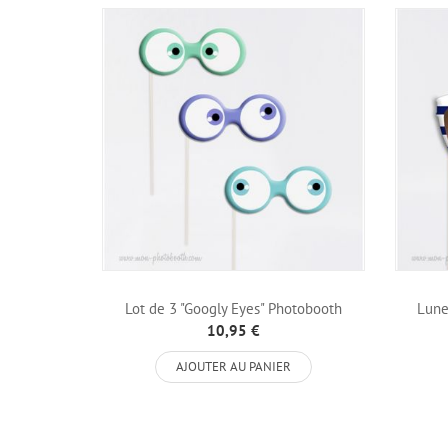
Lot de 3 "Googly Eyes" Photobooth
Lunet
Accessoires
10,95 €
AJOUTER AU PANIER