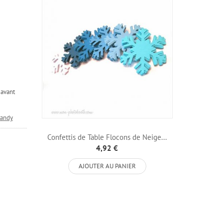
 avant
dandy
Confettis de Table Flocons de Neige...
4,92 €
AJOUTER AU PANIER