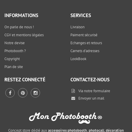
INFORMATIONS
SERVICES
On parle de nous !
Livraison
CGV et mentions légales
Paiment sécurisé
Notre devise
Echanges et retours
Photobooth ?
Carnets d'adresses
Copyright
LookBook
Plan de site
RESTEZ CONNECTÉ
CONTACTEZ-NOUS
Via notre
formulaire
Envoyer un mail
Concept store dédié aux
accessoires photobooth
,
photocall
,
décoration