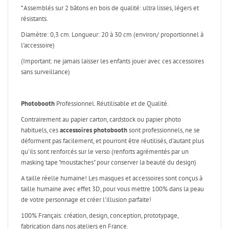
*Assemblés sur 2 bâtons en bois de qualité: ultra lisses, légers et
résistants.
Diamètre: 0,3 cm. Longueur: 20 à 30 cm (environ/ proportionnel à
l'accessoire)
(Important: ne jamais laisser les enfants jouer avec ces accessoires
sans surveillance)
Photobooth
Professionnel. Réutilisable et de Qualité.
Contrairement au papier carton, cardstock ou papier photo
habituels, ces
accessoires photobooth
sont professionnels, ne se
déforment pas facilement, et pourront être réutilisés, d'autant plus
qu'ils sont renforcés sur le verso (renforts agrémentés par un
masking tape "moustaches" pour conserver la beauté du design)
A taille réelle humaine! Les masques et accessoires sont conçus à
taille humaine avec effet 3D, pour vous mettre 100% dans la peau
de votre personnage et créer l'illusion parfaite!
100% Français: création, design, conception, prototypage,
fabrication dans nos ateliers en France.